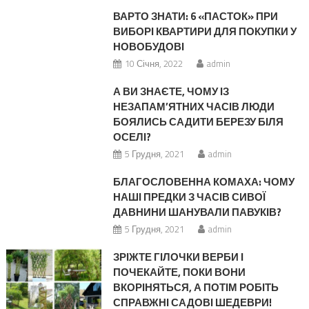
ВАРТО ЗНАТИ: 6 «ПАСТОК» ПРИ
ВИБОРІ КВАРТИРИ ДЛЯ ПОКУПКИ У
НОВОБУДОВІ
10 Січня, 2022
admin
А ВИ ЗНАЄТЕ, ЧОМУ ІЗ
НЕЗАПАМ’ЯТНИХ ЧАСІВ ЛЮДИ
БОЯЛИСЬ САДИТИ БЕРЕЗУ БІЛЯ
ОСЕЛІ?
5 Грудня, 2021
admin
БЛАГОСЛОВЕННА КОМАХА: ЧОМУ
НАШІ ПРЕДКИ З ЧАСІВ СИВОЇ
ДАВНИНИ ШАНУВАЛИ ПАВУКІВ?
5 Грудня, 2021
admin
ЗРІЖТЕ ГІЛОЧКИ ВЕРБИ І
ПОЧЕКАЙТЕ, ПОКИ ВОНИ
ВКОРІНЯТЬСЯ, А ПОТІМ РОБІТЬ
СПРАВЖНІ САДОВІ ШЕДЕВРИ!