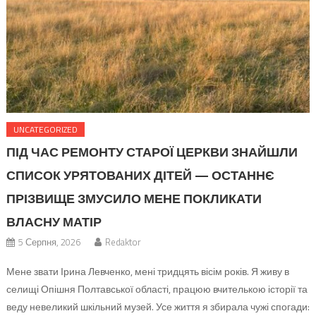
UNCATEGORIZED
ПІД ЧАС РЕМОНТУ СТАРОЇ ЦЕРКВИ ЗНАЙШЛИ
СПИСОК УРЯТОВАНИХ ДІТЕЙ — ОСТАННЄ
ПРІЗВИЩЕ ЗМУСИЛО МЕНЕ ПОКЛИКАТИ
ВЛАСНУ МАТІР
5 Серпня, 2026
Redaktor
Мене звати Ірина Левченко, мені тридцять вісім років. Я живу в
селищі Опішня Полтавської області, працюю вчителькою історії та
веду невеликий шкільний музей. Усе життя я збирала чужі спогади: