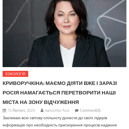
ЕОКОЛОГІЯ
КРИВОРУЧКІНА: МАЄМО ДІЯТИ ВЖЕ І ЗАРАЗ!
РОСІЯ НАМАГАЄТЬСЯ ПЕРЕТВОРИТИ НАШІ
МІСТА НА ЗОНУ ВІДЧУЖЕННЯ
13 Лютого, 2023
Ivanochko Yura
Comment(0)
Закликаю всю світову спільноту донести до своїх лідерів
інформацію про необхідність прискорення процесів надання