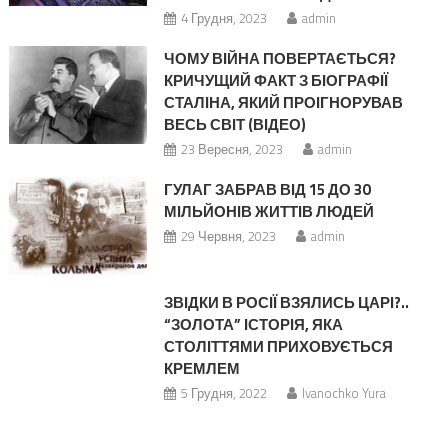
4 Грудня, 2023
admin
ЧОМУ ВІЙНА ПОВЕРТАЄТЬСЯ?
КРИЧУЩИЙ ФАКТ З БІОГРАФІЇ
СТАЛІНА, ЯКИЙ ПРОІГНОРУВАВ
ВЕСЬ СВІТ (ВІДЕО)
23 Вересня, 2023
admin
ГУЛАГ ЗАБРАВ ВІД 15 ДО 30
МІЛЬЙОНІВ ЖИТТІВ ЛЮДЕЙ
29 Червня, 2023
admin
ЗВІДКИ В РОСІЇ ВЗЯЛИСЬ ЦАРІ?..
“ЗОЛОТА” ІСТОРІЯ, ЯКА
СТОЛІТТЯМИ ПРИХОВУЄТЬСЯ
КРЕМЛЕМ
5 Грудня, 2022
Ivanochko Yura