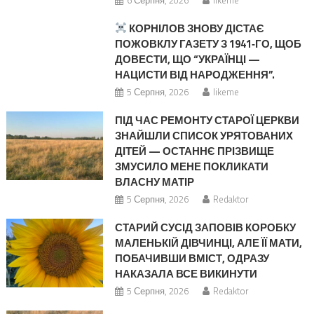
КОРНІЛОВ ЗНОВУ ДІСТАЄ
ПОЖОВКЛУ ГАЗЕТУ З 1941‑ГО, ЩОБ
ДОВЕСТИ, ЩО “УКРАЇНЦІ —
НАЦИСТИ ВІД НАРОДЖЕННЯ”.
5 Серпня, 2026
likeme
ПІД ЧАС РЕМОНТУ СТАРОЇ ЦЕРКВИ
ЗНАЙШЛИ СПИСОК УРЯТОВАНИХ
ДІТЕЙ — ОСТАННЄ ПРІЗВИЩЕ
ЗМУСИЛО МЕНЕ ПОКЛИКАТИ
ВЛАСНУ МАТІР
5 Серпня, 2026
Redaktor
СТАРИЙ СУСІД ЗАПОВІВ КОРОБКУ
МАЛЕНЬКІЙ ДІВЧИНЦІ, АЛЕ ЇЇ МАТИ,
ПОБАЧИВШИ ВМІСТ, ОДРАЗУ
НАКАЗАЛА ВСЕ ВИКИНУТИ
5 Серпня, 2026
Redaktor