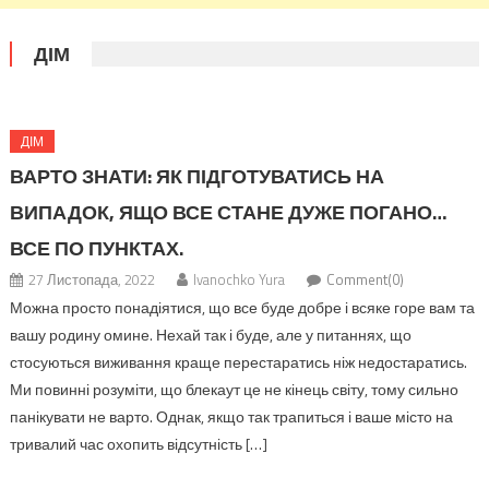
ДІМ
ДІМ
ВАРТО ЗНАТИ: ЯК ПІДГОТУВАТИСЬ НА
ВИПАДОК, ЯЩО ВСЕ СТАНЕ ДУЖЕ ПОГАНО…
ВСЕ ПО ПУНКТАХ.
27 Листопада, 2022
Ivanochko Yura
Comment(0)
Можна просто понадіятися, що все буде добре і всяке горе вам та
вашу родину омине. Нехай так і буде, але у питаннях, що
стосуються виживання краще перестаратись ніж недостаратись.
Ми повинні розуміти, що блекаут це не кінець світу, тому сильно
панікувати не варто. Однак, якщо так трапиться і ваше місто на
тривалий час охопить відсутність […]