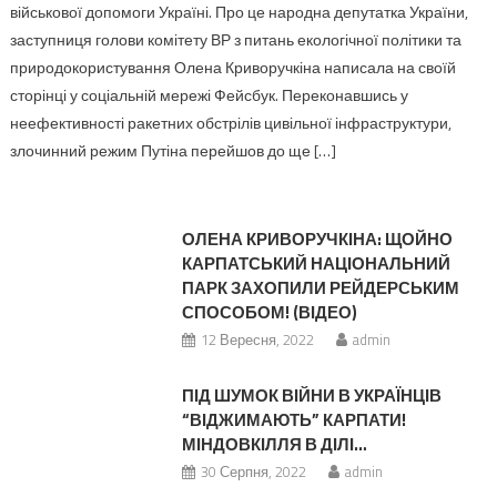
військової допомоги Україні. Про це народна депутатка України,
заступниця голови комітету ВР з питань екологічної політики та
природокористування Олена Криворучкіна написала на своїй
сторінці у соціальній мережі Фейсбук. Переконавшись у
неефективності ракетних обстрілів цивільної інфраструктури,
злочинний режим Путіна перейшов до ще […]
ОЛЕНА КРИВОРУЧКІНА: ЩОЙНО
КАРПАТСЬКИЙ НАЦІОНАЛЬНИЙ
ПАРК ЗАХОПИЛИ РЕЙДЕРСЬКИМ
СПОСОБОМ! (ВІДЕО)
12 Вересня, 2022
admin
ПІД ШУМОК ВІЙНИ В УКРАЇНЦІВ
“ВІДЖИМАЮТЬ” КАРПАТИ!
МІНДОВКІЛЛЯ В ДІЛІ…
30 Серпня, 2022
admin