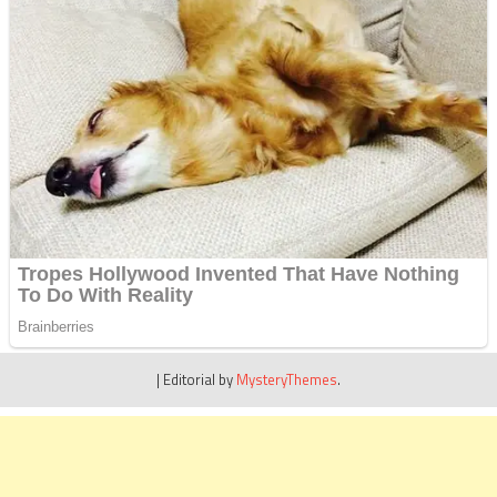
|
Editorial by
MysteryThemes
.