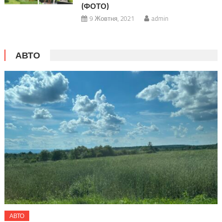
(ФОТО)
9 Жовтня, 2021
admin
АВТО
АВТО