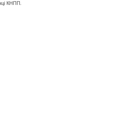
нці КНПП.