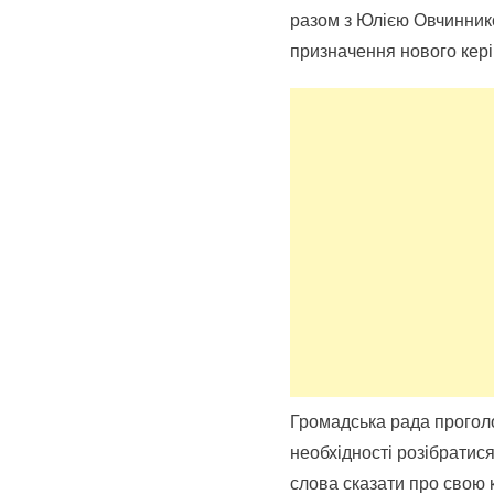
разом з Юлією Овчинник
призначення нового кері
Громадська рада проголо
необхідності розібратися
слова сказати про свою 