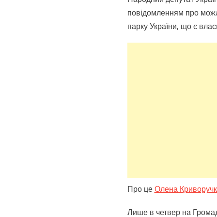
повідомленням про можл
парку України, що є влас
Про це
Олена Криворучк
Лише в четвер на Громадс