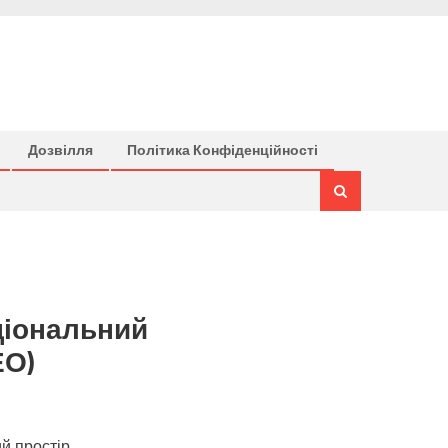
Дозвілля
Політика Конфіденційності
ціональний
ЕО)
й простір