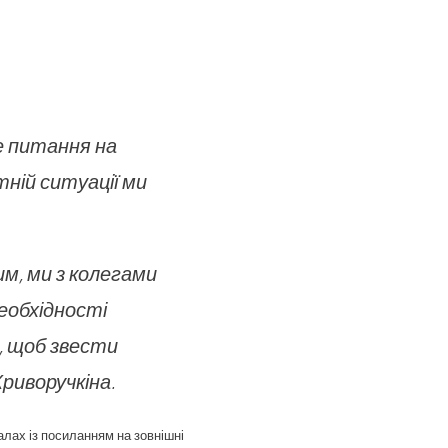
е питання на
ній ситуації ми
им, ми з колегами
еобхідності
, щоб звести
Криворучкіна.
алах із посиланням на зовнішні