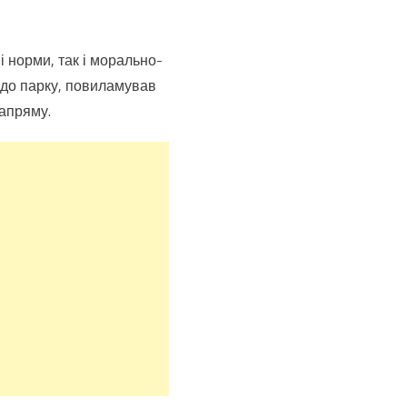
 норми, так і морально-
 до парку, повиламував
напряму.