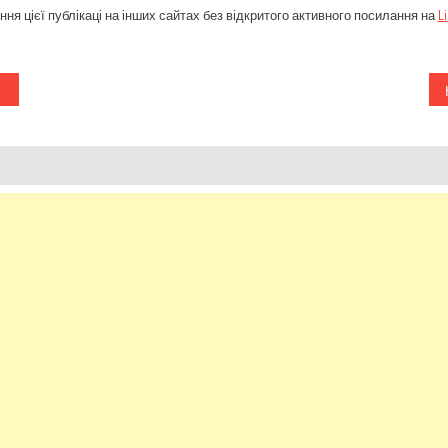
ня цієї публікаці на інших сайтах без відкритого активного посилання на
L