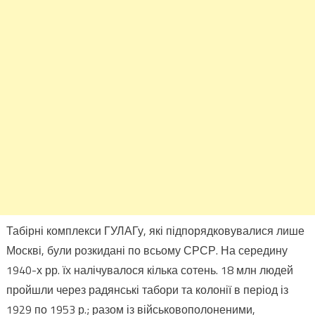
Табірні комплекси ГУЛАГу, які підпорядковувалися лише
Москві, були розкидані по всьому СРСР. На середину
1940-х рр. їх налічувалося кілька сотень. 18 млн людей
пройшли через радянські табори та колонії в період із
1929 по 1953 р.; разом із військовополоненими,