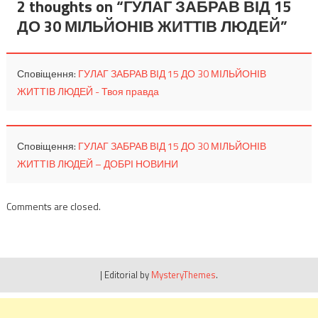
2 thoughts on “
ГУЛАГ ЗАБРАВ ВІД 15
ДО 30 МІЛЬЙОНІВ ЖИТТІВ ЛЮДЕЙ
”
Сповіщення:
ГУЛАГ ЗАБРАВ ВІД 15 ДО 30 МІЛЬЙОНІВ
ЖИТТІВ ЛЮДЕЙ - Твоя правда
Сповіщення:
ГУЛАГ ЗАБРАВ ВІД 15 ДО 30 МІЛЬЙОНІВ
ЖИТТІВ ЛЮДЕЙ – ДОБРІ НОВИНИ
Comments are closed.
|
Editorial by
MysteryThemes
.