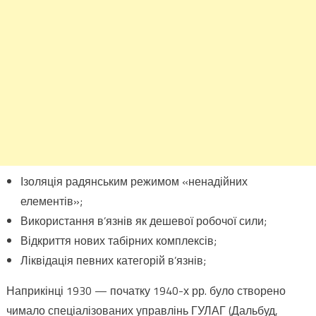
Ізоляція радянським режимом «ненадійних
елементів»;
Використання в’язнів як дешевої робочої сили;
Відкриття нових табірних комплексів;
Ліквідація певних категорій в’язнів;
Наприкінці 1930 — початку 1940-х рр. було створено
чимало спеціалізованих управлінь ГУЛАГ (Дальбуд,