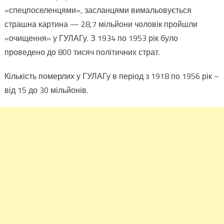
«спецпоселенцями», засланцями вимальовується
страшна картина — 28,7 мільйони чоловік пройшли
«очищення» у ГУЛАГу. З 1934 по 1953 рік було
проведено до 800 тисяч політичних страт.
Кількість померлих у ГУЛАГу в період з 1918 по 1956 рік –
від 15 до 30 мільйонів.