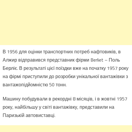
В 1956 для оцінки транспортних потреб нафтовиків, в
Алжир відправився представник фірми Berliet – Поль
Берліє. В результаті цієї поїздки вже на початку 1957 року
на фірмі приступили до розробки унікальної вантажівки з
вантажопідйомністю 50 тонн.
Машину побудували в рекордні 8 місяців, і в жовтні 1957
року, найбільшу у світі вантажівку, представили на
Паризькій автовиставці.