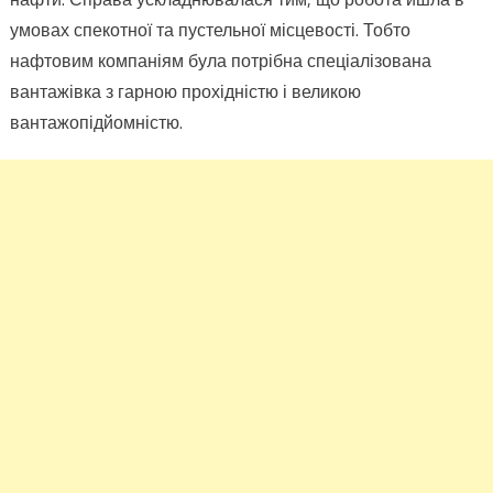
умовах спекотної та пустельної місцевості. Тобто
нафтовим компаніям була потрібна спеціалізована
вантажівка з гарною прохідністю і великою
вантажопідйомністю.