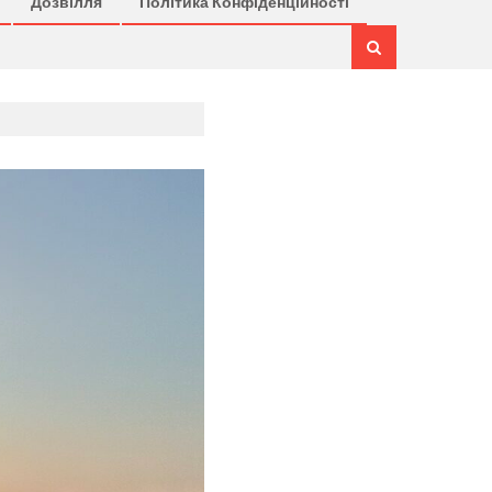
Дозвілля
Політика Конфіденційності