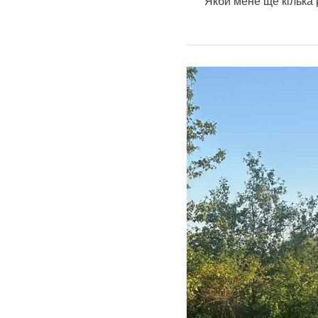
Якби мене ще кілька 