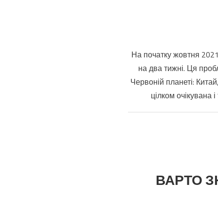
На початку жовтня 2021
на два тижні. Ця про
Червоній планеті: Китай
цілком очікувана 
ВАРТО ЗН