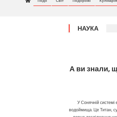
Події
Світ
Подорожі
Кулінарія
НАУКА
А ви знали, щ
У Сонячній системі є
водоймища. Це Титан, су