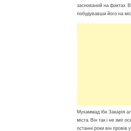
заснований на фактах. Ві
побудувавши його на міс
Мухаммад ібн Закарія аль
міста. Він так і не зміг
останні роки він провів у