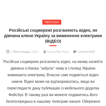
ПЕРСОНА
Російські соцмережі розганяють відео, як
дівчина кляне Україну за вимкнення електрики
(ВІДЕО)
2 Листопада, 2022
Ivanochko Yura
Comment(0)
Російські соцмережі розганяють відео, на якому начебто
дівчина із Києва “забула” чому в столиці України
вимикають електрику. Власне самі подивіться відео
нижче. Відео може не відтворюватись, якщо ви
переглядаєте дану публікацію із мобільного додатка
Фейсбук. В такому разі ви можете подивитись його
безпосередньо в нашому телеграм-каналі. Обережно