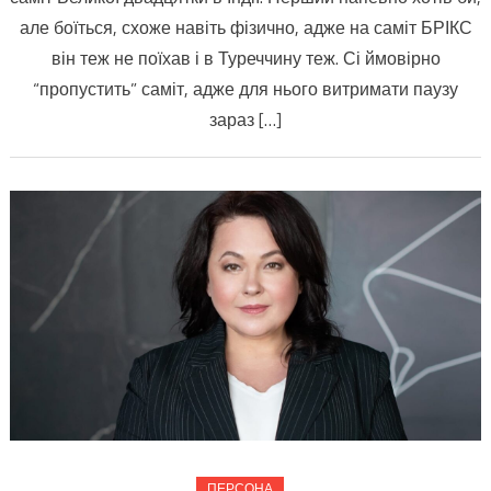
але боїться, схоже навіть фізично, адже на саміт БРІКС
він теж не поїхав і в Туреччину теж. Сі ймовірно
“пропустить” саміт, адже для нього витримати паузу
зараз […]
ПЕРСОНА