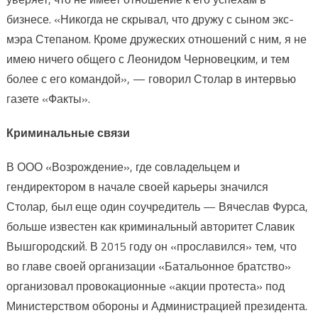
бизнесе. «Никогда не скрывал, что дружу с сыном экс-
мэра Степаном. Кроме дружеских отношений с ним, я не
имею ничего общего с Леонидом Черновецким, и тем
более с его командой», — говорил Столар в интервью
газете «Факты».
Криминальные связи
В ООО «Возрождение», где совладельцем и
гендиректором в начале своей карьеры значился
Столар, был еще один соучредитель — Вячеслав Фурса,
больше известен как криминальный авторитет Славик
Вышгородский. В 2015 году он «прославился» тем, что
во главе своей организации «Батальонное братство»
организовал провокационные «акции протеста» под
Министерством обороны и Администрацией президента.