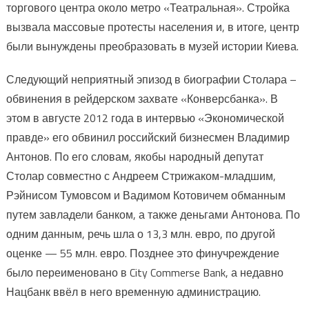
торгового центра около метро «Театральная». Стройка
вызвала массовые протесты населения и, в итоге, центр
были вынуждены преобразовать в музей истории Киева.
Следующий неприятный эпизод в биографии Столара –
обвинения в рейдерском захвате «Конверсбанка». В
этом в августе 2012 года в интервью «Экономической
правде» его обвинил российский бизнесмен Владимир
Антонов. По его словам, якобы народный депутат
Столар совместно с Андреем Стрижаком-младшим,
Рэйнисом Тумовсом и Вадимом Котовичем обманным
путем завладели банком, а также деньгами Антонова. По
одним данным, речь шла о 13,3 млн. евро, по другой
оценке — 55 млн. евро. Позднее это финучреждение
было переименовано в City Commerse Bank, а недавно
Нацбанк ввёл в него временную администрацию.