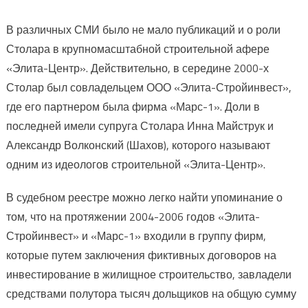
В различных СМИ было не мало публикаций и о роли
Столара в крупномасштабной строительной афере
«Элита-Центр». Действительно, в середине 2000-х
Столар был совладельцем ООО «Элита-Стройинвест»,
где его партнером была фирма «Марс-1». Доли в
последней имели супруга Столара Инна Майструк и
Александр Волконский (Шахов), которого называют
одним из идеологов строительной «Элита-Центр».
В судебном реестре можно легко найти упоминание о
том, что на протяжении 2004-2006 годов «Элита-
Стройинвест» и «Марс-1» входили в группу фирм,
которые путем заключения фиктивных договоров на
инвестирование в жилищное строительство, завладели
средствами полутора тысяч дольщиков на общую сумму