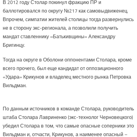
В 2012 году Столар покинул фракцию ПР и
баллотировался по округу №217 как самовыдвиженец.
Впрочем, симпатии жителей столицы тогда развернулись
не в сторону экс-регионала, а позволили получить
мандат ставленнику «Батькивщины» Александру
Бригинцу.
Тогда на округе в Оболони оппонентами Столара, кроме
всего прочего, был еще кандидат от оппозиционного
«Удара» Крикунов и владелец местного рынка Петровка
Вильдман.
По данным источников в команде Столара, руководитель
штаба Столара Лавриненко (экс-технолог Черновецкого)
убедил Столара в том, что самые опасные соперники это
Вильдман и, отчасти, Крикунов, а наименее опасный –