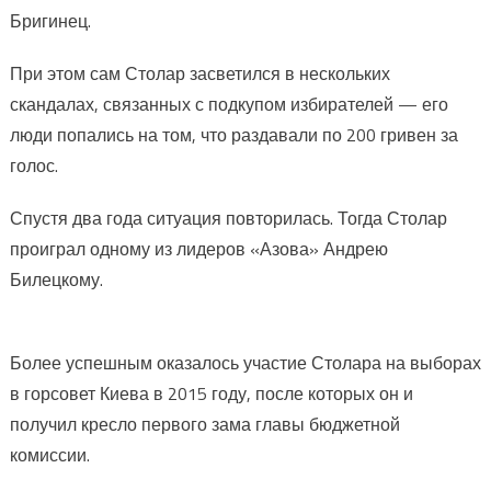
Бригинец.
При этом сам Столар засветился в нескольких
скандалах, связанных с подкупом избирателей — его
люди попались на том, что раздавали по 200 гривен за
голос.
Спустя два года ситуация повторилась. Тогда Столар
проиграл одному из лидеров «Азова» Андрею
Билецкому.
Более успешным оказалось участие Столара на выборах
в горсовет Киева в 2015 году, после которых он и
получил кресло первого зама главы бюджетной
комиссии.