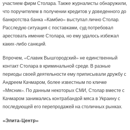
участием фирм Столара. Также журналисты обнаружили,
что поручителем в получении кредитов у доведенного до
банкротства банка «Камбио» выступал лично Столар.
Расследую ситуация с поставками, суд потребовал
арестовать имение Столара, но ему удалось избежал
каких-либо санкций.
Впрочем, «Славик Вышгородский» не единственный
контакт Столара в криминальной среде. В разные
периоды своей деятельности ему приписывали дружбу с
Андреем Качмаром, более известным по кличке
«Мясник». По данным некоторых СМИ, Столар вместе с
Качмаром занимались контрабандой мяса в Украину с
последующей его перепродажей на столичных рынках.
«Элита-Центр»