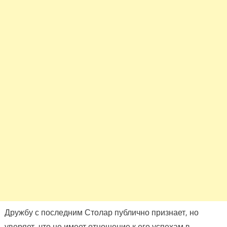
Дружбу с последним Столар публично признает, но
уверяет, что не имеет отношение к его успехам в