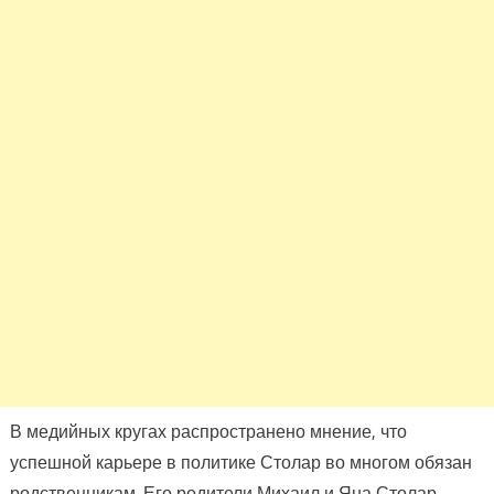
В медийных кругах распространено мнение, что
успешной карьере в политике Столар во многом обязан
родственникам. Его родители Михаил и Яна Столар —