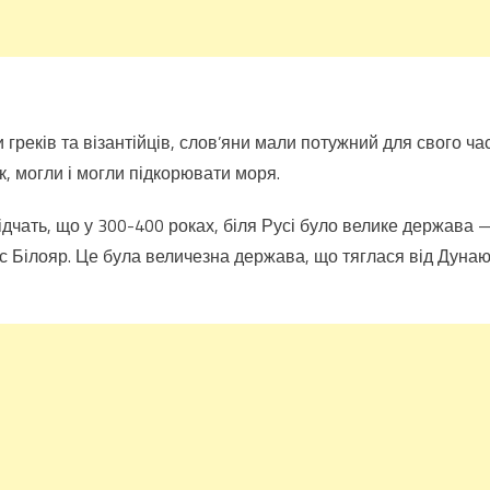
греків та візантійців, слов’яни мали потужний для свого ча
к, могли і могли підкорювати моря.
відчать, що у 300-400 роках, біля Русі було велике держава
ус Білояр. Це була величезна держава, що тяглася від Дунаю