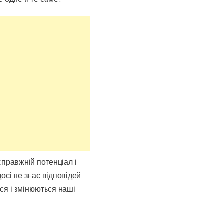
справжній потенціал і
осі не знає відповідей
ся і змінюються наші