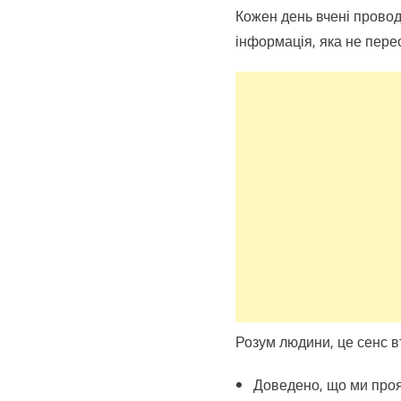
Кожен день вчені провод
інформація, яка не пере
Розум людини, це сенс вт
Доведено, що ми прояв