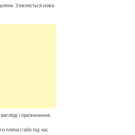
шляхи. З’являється нова
вигляді і призначення.
о плеча і/або під час