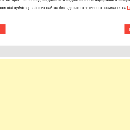
ня цієї публікаці на інших сайтах без відкритого активного посилання на
L