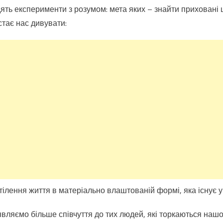
ять експерименти з розумом: мета яких – знайти приховані 
стає нас дивувати:
ілення життя в матеріально влаштованій формі, яка існує у 
ляємо більше співчуття до тих людей, які торкаються нашог