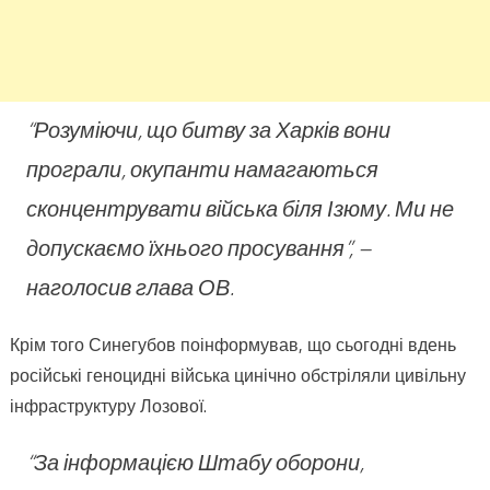
“Розуміючи, що битву за Харків вони
програли, окупанти намагаються
сконцентрувати війська біля Ізюму. Ми не
допускаємо їхнього просування”, –
наголосив глава ОВ.
Крім того Синегубов поінформував, що сьогодні вдень
російські геноцидні війська цинічно обстріляли цивільну
інфраструктуру Лозової.
“За інформацією Штабу оборони,