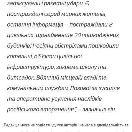
зафіксували і ракетні удари. Є
постраждалі серед мирних жителів,
остання інформація – постраждали 8
цивільних, щонайменше 20 пошкоджених
будинків! Росіяни обстрілами пошкодили
котельні, об’єкти цивільної
інфраструктури, зокрема школу та
дитсадок. Вдячний місцевій владі та
комунальним службам Лозової за зусилля
та оперативне усунення наслідків
російського вторгнення”, – зазначив він.
Редакція може не поділяти думки авторів і не несе відповідальність за