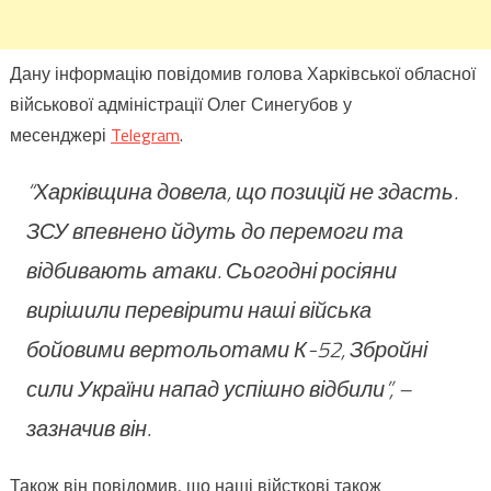
Дану інформацію повідомив голова Харківської обласної
військової адміністрації Олег Синегубов у
месенджері
Telegram
.
“Харківщина довела, що позицій не здасть.
ЗСУ впевнено йдуть до перемоги та
відбивають атаки. Сьогодні росіяни
вирішили перевірити наші війська
бойовими вертольотами К-52, Збройні
сили України напад успішно відбили”, –
зазначив він.
Також він повідомив, що наші війсткові також