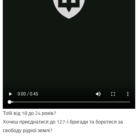
Тобі від 18 до 24 років?
Хочеш приєднатися до 127-ї бригади та боротися за
свободу рідної землі?