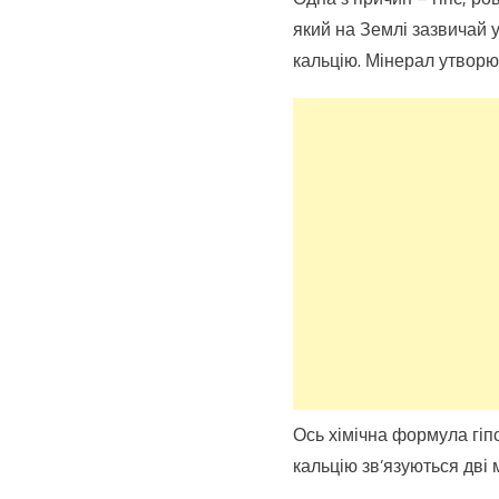
який на Землі зазвичай у
кальцію. Мінерал утворю
Ось хімічна формула гіп
кальцію зв’язуються дві 