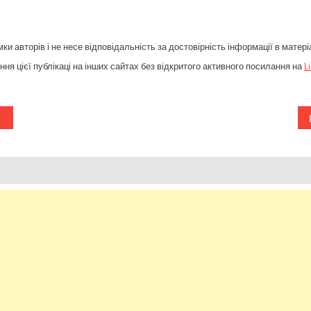
ки авторів і не несе відповідальність за достовірність інформації в матері
ня цієї публікаці на інших сайтах без відкритого активного посилання на
L