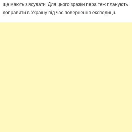
ще мають з’ясувати. Для цього зразки пера теж планують
доправити в Україну під час повернення експедиції.