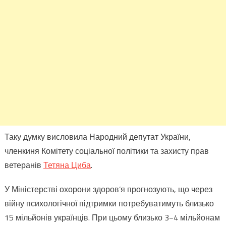
Таку думку висловила Народний депутат України,
членкиня Комітету соціальної політики та захисту прав
ветеранів
Тетяна Циба
.
У Міністерстві охорони здоров’я прогнозують, що через
війну психологічної підтримки потребуватимуть близько
15 мільйонів українців. При цьому близько 3−4 мільйонам