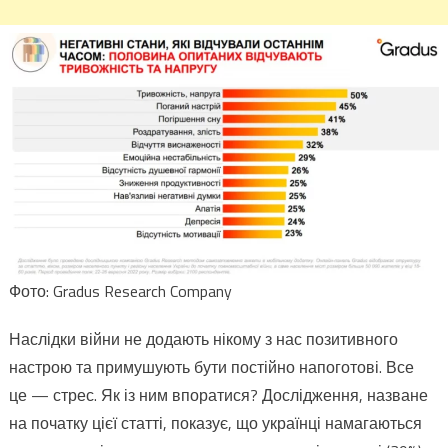
Фото: Gradus Research Company
Наслідки війни не додають нікому з нас позитивного
настрою та примушують бути постійно напоготові. Все
це — стрес. Як із ним впоратися? Дослідження, назване
на початку цієї статті, показує, що українці намагаються