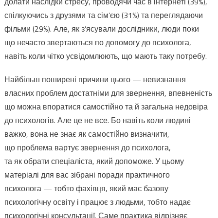
долати наслідки стресу, проводячи час в інтернеті (39%),
спілкуючись з друзями та сім’єю (31%) та переглядаючи
фільми (29%). Але, як з’ясували дослідники, люди поки
що нечасто звертаються по допомогу до психолога,
навіть коли чітко усвідомлюють, що мають таку потребу.
Найбільш поширені причини цього — невизнання
власних проблем достатніми для звернення, впевненість
що можна впоратися самостійно та й загальна недовіра
до психологів. Але це не все. Бо навіть коли людині
важко, вона не знає як самостійно визначити,
що проблема вартує звернення до психолога,
та як обрати спеціаліста, який допоможе. У цьому
матеріалі для вас зібрані поради практичного
психолога — тобто фахівця, який має базову
психологічну освіту і працює з людьми, тобто надає
психологічні консультації. Саме практика відрізняє