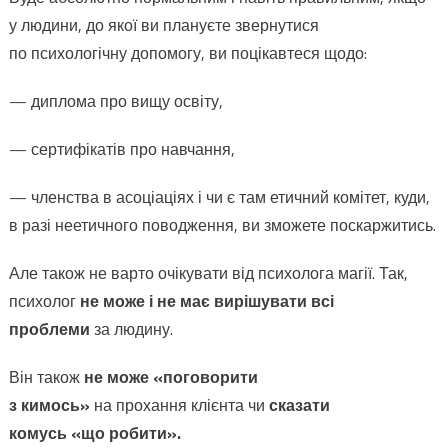
у людини, до якої ви плануєте звернутися
по психологічну допомогу, ви поцікавтеся щодо:
— диплома про вищу освіту,
— сертифікатів про навчання,
— членства в асоціаціях і чи є там етичний комітет, куди,
в разі неетичного поводження, ви зможете поскаржитись.
Але також не варто очікувати від психолога магії. Так,
психолог
не може і не має вирішувати всі
проблеми
за людину.
Він також
не може «поговорити
з кимось»
на прохання клієнта чи
сказати
комусь «що робити».