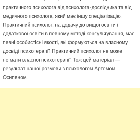
практичного психолога від психолога-дослідника та від
медичного психолога, який має іншу спеціалізацію.
Практичний психолог, на додачу до вищої освіти і
додаткової освіти в певному методі консультування, має
певні особистісні якості, які формуються на власному
досвіді психотерапії. Практичний психолог не може
не мати власної психотерапії. Тож цей матеріал —
результат нашої розмови з психологом Артемом
Осипяном.