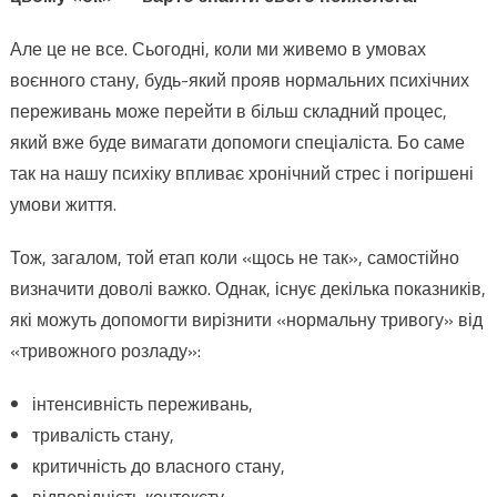
Але це не все. Сьогодні, коли ми живемо в умовах
воєнного стану, будь-який прояв нормальних психічних
переживань може перейти в більш складний процес,
який вже буде вимагати допомоги спеціаліста. Бо саме
так на нашу психіку впливає хронічний стрес і погіршені
умови життя.
Тож, загалом, той етап коли «щось не так», самостійно
визначити доволі важко. Однак, існує декілька показників,
які можуть допомогти вирізнити «нормальну тривогу» від
«тривожного розладу»:
інтенсивність переживань,
тривалість стану,
критичність до власного стану,