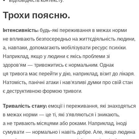
відповідність контексту.
Трохи поясню.
Інтенсивність:
будь-які переживання в межах норми
не впливають безпосередньо на життєдіяльність людини,
а, навпаки, допомагають мобілізувати ресурс психіки.
Наприклад, якщо у людини є якісь проблеми зі
здоров’ям — тривожитись є нормальним. Однак
ця тривога має перейти у дію, наприклад, візит до лікаря.
Натомість, панічні атаки і нав’язливі думки про свій стан
є деструктивною формою тривоги.
Тривалість стану:
емоції і переживання, які знаходяться
в межах норми — це ті, які з’являються і зникають,
а не тривають місяцями або роками. Наприклад, іноді
сумувати — нормально і навіть добре. Але, якщо людина