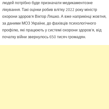
людей потрібно буде призначати медикаментозне
лікування. Такі оцінки робив влітку 2022 року міністр
охорони здоров’я Віктор Ляшко. А вже наприкінці жовтня,
за даними МОЗ України, до фахівців психологічного
профілю, які працюють у системі охорони здоров’я, від
початку війни звернулось 650 тисяч громадян.