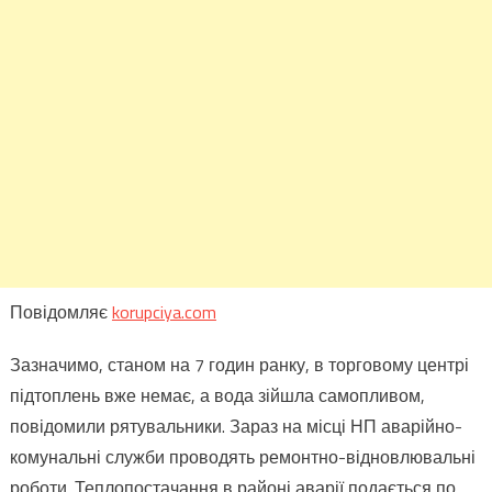
Повідомляє
korupciya.com
Зазначимо, станом на 7 годин ранку, в торговому центрі
підтоплень вже немає, а вода зійшла самопливом,
повідомили рятувальники. Зараз на місці НП аварійно-
комунальні служби проводять ремонтно-відновлювальні
роботи. Теплопостачання в районі аварії подається по