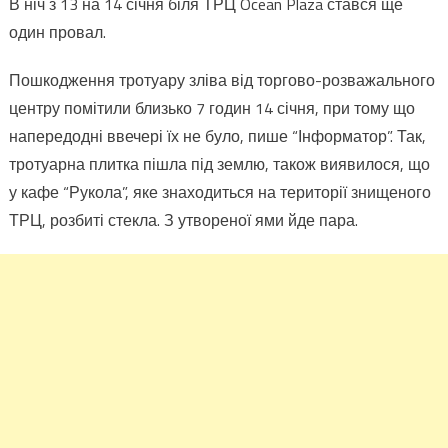
В ніч з 13 на 14 січня біля ТРЦ Ocean Plaza стався ще
один провал.
Пошкодження тротуару зліва від торгово-розважального
центру помітили близько 7 годин 14 січня, при тому що
напередодні ввечері їх не було, пише “Інформатор”. Так,
тротуарна плитка пішла під землю, також виявилося, що
у кафе “Рукола”, яке знаходиться на території знищеного
ТРЦ, розбиті стекла. З утвореної ями йде пара.