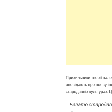
Прихильники теорії пале
оповідають про появу іно
стародавніх культурах. 
Багато стародавн