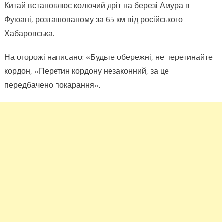
Китай встановлює колючий дріт на березі Амура в
Фуюані, розташованому за 65 км від російського
Хабаровська.
На огорожі написано: «Будьте обережні, не перетинайте
кордон, «Перетин кордону незаконний, за це
передбачено покарання».