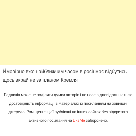
Ймовірно вже найближчим часом в росії має відбутись
щось вкрай не за планом Кремля.
Редакція може не поділяти думки авторів і не несе відповідальність за
достовірність інформації в матеріалах із посиланням на зовнішні
джерела. Роміщення цієї публікаці на інших сайтах без відкритого
активного посилання на
LikeMe
заборонено.