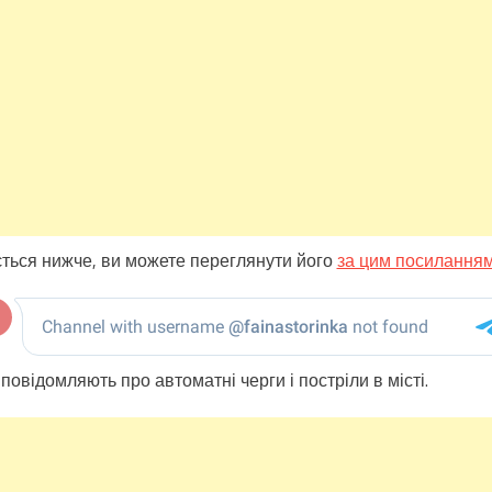
ється нижче, ви можете переглянути його
за цим посилання
повідомляють про автоматні черги і постріли в місті.