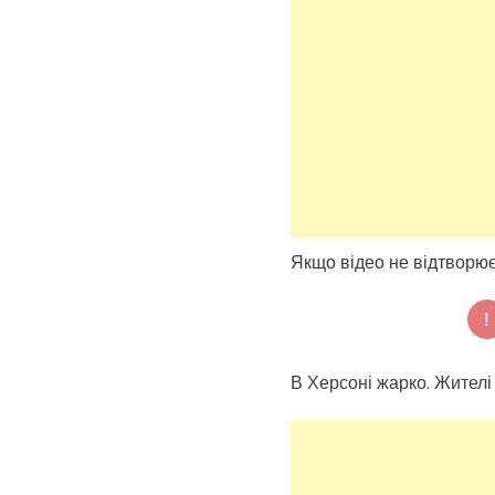
Якщо відео не відтворю
В Херсоні жарко. Жителі 