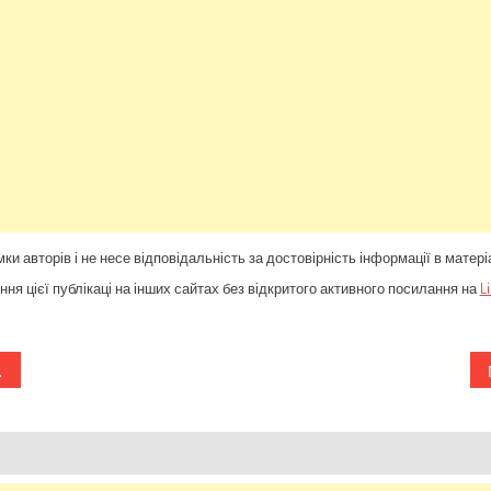
ки авторів і не несе відповідальність за достовірність інформації в матері
ня цієї публікаці на інших сайтах без відкритого активного посилання на
L