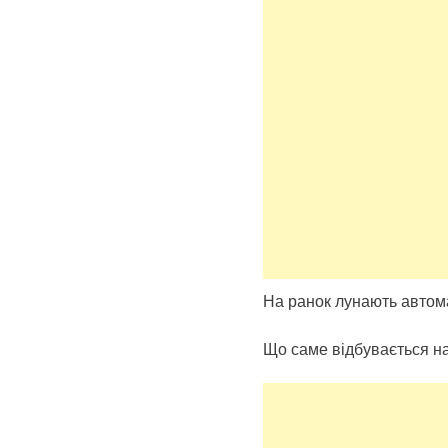
На ранок лунають автома
Що саме відбувається на