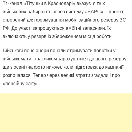
Тг-канал «Тітушки в Краснодарі» вказує: літніх
військових набирають через систему «БАРС» – проект,
створений для формування мобілізаційного резерву ЗС
РФ. До участі запрошуються амбітні запасники, їх
включають у резерв із збереженням місця роботи.
Військові пенсіонери почали отримувати повістки у
військкомати із закликом зарахуватися до цього резерву
ще з осені (на фото нижче), коли підготовка до кампанії
розпочалася. Тепер через великі втрати згадали і про
«пенсійну еліту».