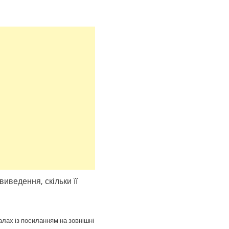
виведення, скільки її
алах із посиланням на зовнішні