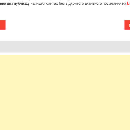
ня цієї публікаці на інших сайтах без відкритого активного посилання на
L