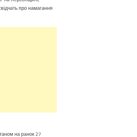
свідчать про намагання
станом на ранок 27