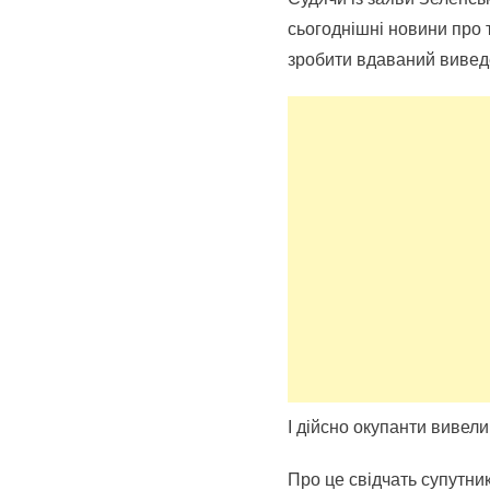
сьогоднішні новини про 
зробити вдаваний вивед
І дійсно окупанти вивели
Про це свідчать супутни